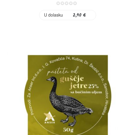
0%
U dolasku
2,90 €