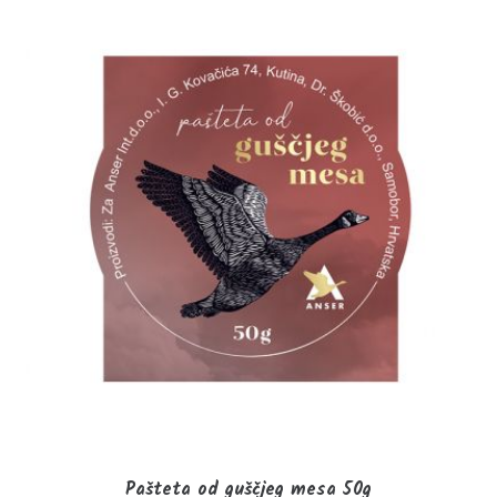
Pašteta od guščjeg mesa 50g