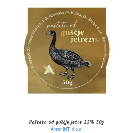
Pašteta od guščje jetre 25% 50g
Anser INT. d.o.o.