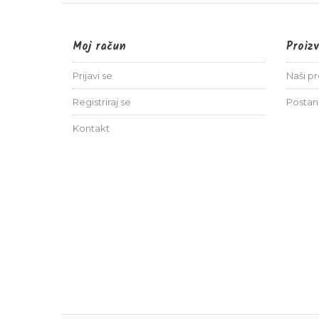
Moj račun
Proiz
Prijavi se
Naši p
Registriraj se
Postan
Kontakt