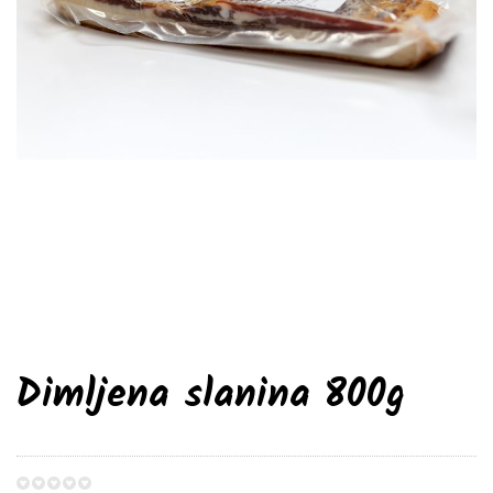
Dimljena slanina 800g