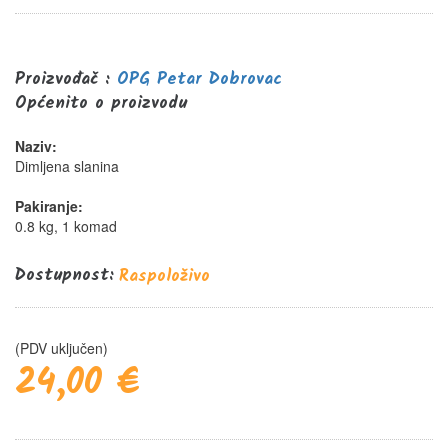
0%
Proizvođač :
OPG Petar Dobrovac
Općenito o proizvodu
Naziv:
Dimljena slanina
Pakiranje:
0.8 kg, 1 komad
Dostupnost:
Raspoloživo
(PDV uključen)
24,00 €