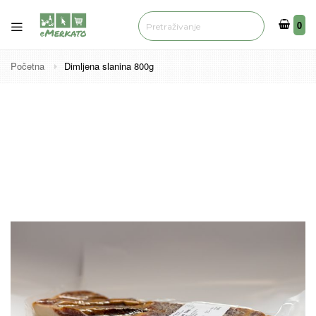
0
0
Početna
Dimljena slanina 800g