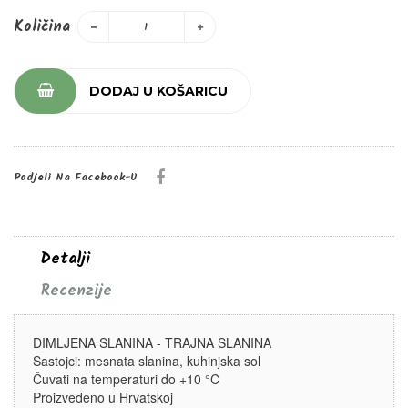
Količina
DODAJ U KOŠARICU
Podjeli Na Facebook-U
Detalji
Recenzije
DIMLJENA SLANINA - TRAJNA SLANINA
Sastojci: mesnata slanina, kuhinjska sol
Čuvati na temperaturi do +10 °C
Proizvedeno u Hrvatskoj