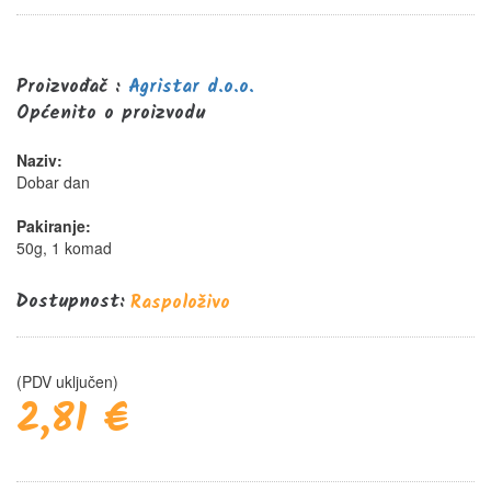
0%
Proizvođač :
Agristar d.o.o.
Općenito o proizvodu
Naziv:
Dobar dan
Pakiranje:
50g, 1 komad
Dostupnost:
Raspoloživo
(PDV uključen)
2,81 €