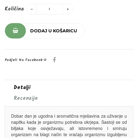
Količina
DODAJ U KOŠARICU
Podjeli Na Facebook-U
Detalji
Recenzije
Dobar dan je ugodna i aromatična mješavina za uživanje u
napitku kada je organizmu potrebna okrjepa. Sastoji se od
biljaka koje osvježavaju, ali istovremeno i smiruju
organizam na blagi način te vraćaju organizmu izgubljenu