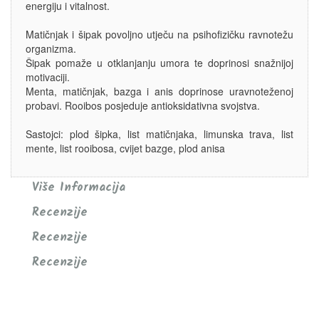
energiju i vitalnost.
Matičnjak i šipak povoljno utječu na psihofizičku ravnotežu
organizma.
Šipak pomaže u otklanjanju umora te doprinosi snažnijoj
motivaciji.
Menta, matičnjak, bazga i anis doprinose uravnoteženoj
probavi. Rooibos posjeduje antioksidativna svojstva.
Sastojci: plod šipka, list matičnjaka, limunska trava, list
mente, list rooibosa, cvijet bazge, plod anisa
Više Informacija
Recenzije
Recenzije
Recenzije