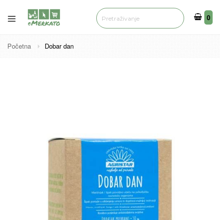
0
0
Početna
Dobar dan