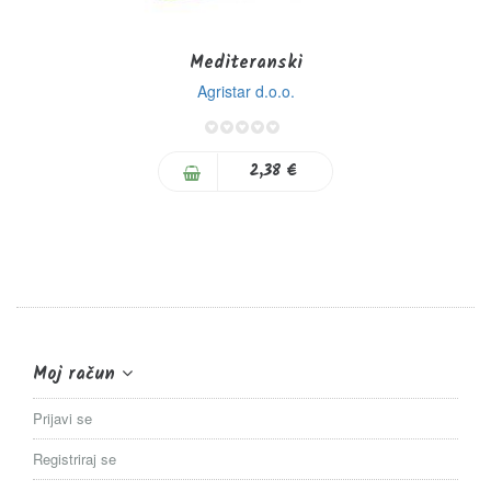
Mediteranski
Agristar d.o.o.
0%
2,38 €
Moj račun
Prijavi se
Registriraj se