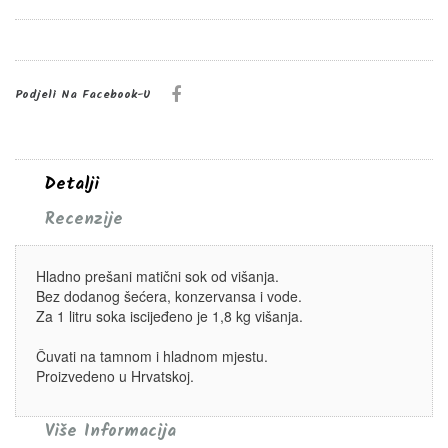
Podjeli Na Facebook-U
Detalji
Recenzije
Hladno prešani matični sok od višanja.
Bez dodanog šećera, konzervansa i vode.
Za 1 litru soka iscijeđeno je 1,8 kg višanja.
Čuvati na tamnom i hladnom mjestu.
Proizvedeno u Hrvatskoj.
Više Informacija