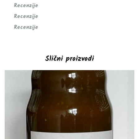
Recenzije
Recenzije
Recenzije
Slični proizvodi