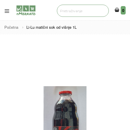
0
0
Početna
Li-Lu matični sok od višnje 1L