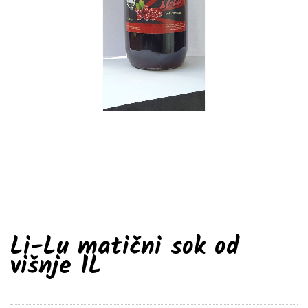
Li-Lu matični sok od
višnje 1L