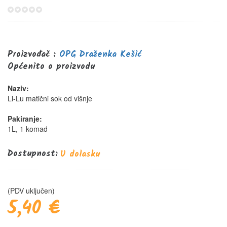
0%
Proizvođač :
OPG Draženka Kešić
Općenito o proizvodu
Naziv:
Li-Lu matični sok od višnje
Pakiranje:
1L, 1 komad
Dostupnost:
U dolasku
(PDV uključen)
5,40 €