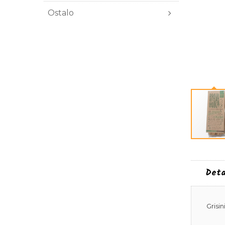
Ostalo
Deta
Grisi