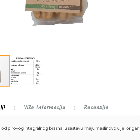
lji
Više Informacija
Recenzije
ni od pirovog integralnog brašna, u sastavu imaju maslinovo ulje, origa