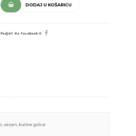
DODAJ U KOŠARICU
Podjeli Na Facebook-U
no, sezam, bučine golice