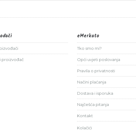
vođači
eMerkato
roizvođači
Tko smo mi?
i proizvođač
Opći uvjeti poslovanja
Pravila o privatnosti
Načini plaćanja
Dostava i isporuka
Najčešća pitanja
Kontakt
Kolačići