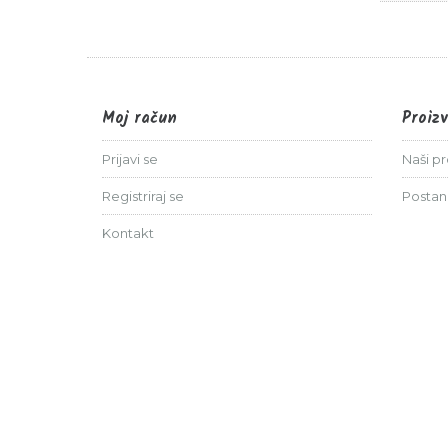
Moj račun
Proiz
Prijavi se
Naši p
Registriraj se
Postan
Kontakt