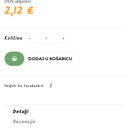
(PDV uključen)
2,12 €
Količina
DODAJ U KOŠARICU
Podjeli Na Facebook-U
Detalji
Recenzije