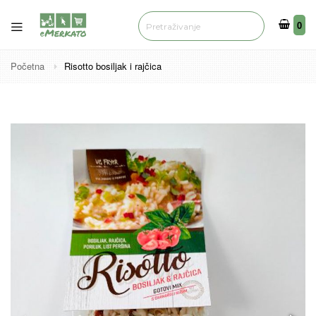
0
0
Početna
Risotto bosiljak i rajčica