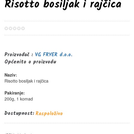
Risotto bosiljak i rajčica
0%
Proizvođač :
VG FRYER d.o.o.
Općenito o proizvodu
Naziv:
Risotto bosiljak i rajčica
Pakiranje:
200g, 1 komad
Dostupnost:
Raspoloživo