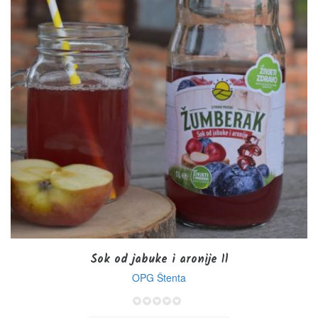
Sok od jabuke i aronije 1l
OPG Štenta
0%