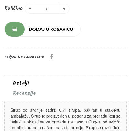
Količina
DODAJ U KOŠARICU
Podjeli Na Facebook-U
Detalji
Recenzije
Sirup od aronije sadrži 0.7l sirupa, pakiran u staklenu
ambalažu. Sirup je proizveden u pogonu za preradu koji se
nalazi u objektima za preradu na našem Opg-u, od svježe
aronije ubrane u našem nasadu aronije. Sirup se razrjeđuje