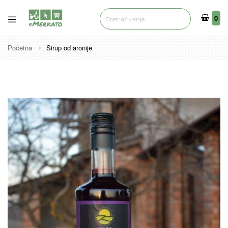
0
0
Početna
Sirup od aronije