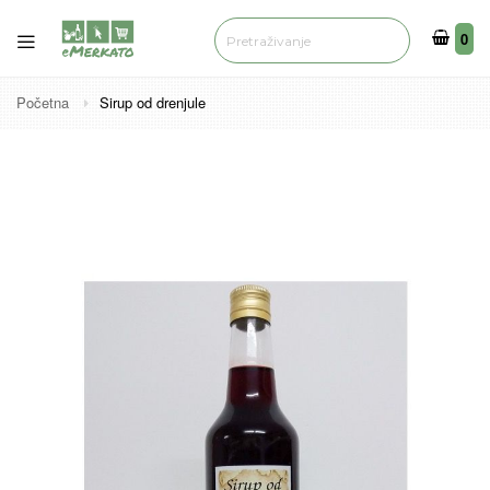
0
0
Početna
Sirup od drenjule