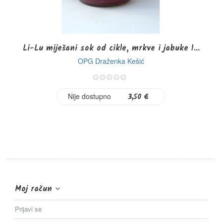
Li-Lu miješani sok od cikle, mrkve i jabuke 1...
OPG Draženka Kešić
0%
Nije dostupno
3,50 €
Moj račun
Prijavi se