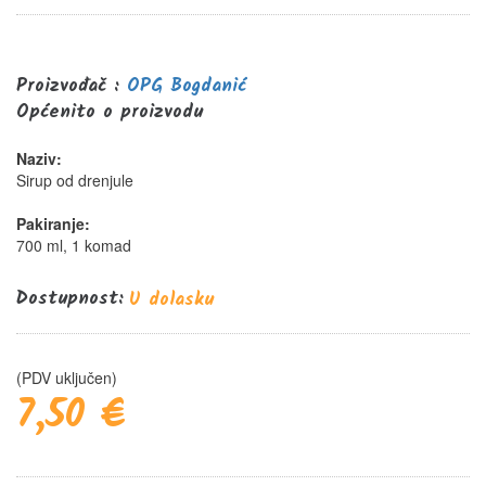
0%
Proizvođač :
OPG Bogdanić
Općenito o proizvodu
Naziv:
Sirup od drenjule
Pakiranje:
700 ml, 1 komad
Dostupnost:
U dolasku
(PDV uključen)
7,50 €