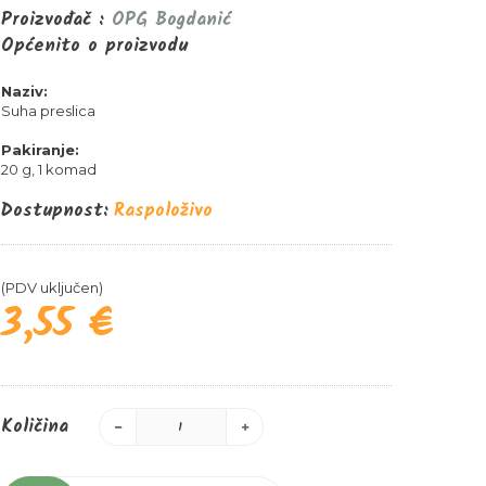
Proizvođač :
OPG Bogdanić
Općenito o proizvodu
Naziv:
Suha preslica
Pakiranje:
20 g, 1 komad
Dostupnost:
Raspoloživo
(PDV uključen)
3,55 €
Količina