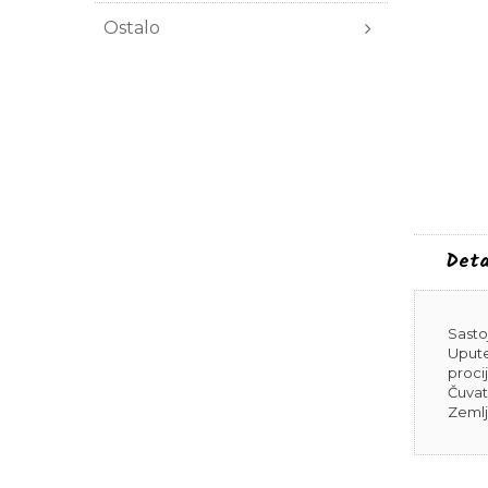
Ostalo
Deta
Sasto
Upute
procij
Čuvat
Zemlj