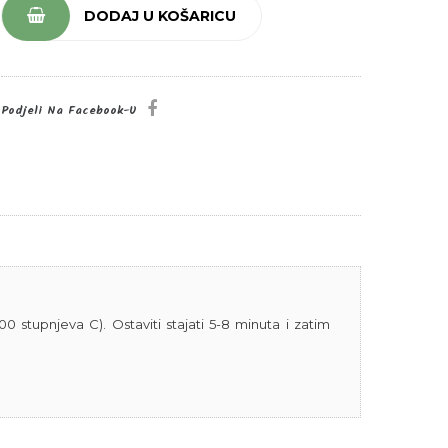
DODAJ U KOŠARICU
Podjeli Na Facebook-U
0 stupnjeva C). Ostaviti stajati 5-8 minuta i zatim