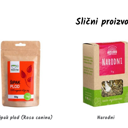
Slični proizv
ipak plod (Rosa canina)
Narodni