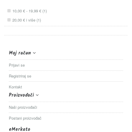
item
10,00 €
-
19,99 €
1
item
20,00 €
i više
1
Moj račun
Prijavi se
Registriraj se
Kontakt
Proizvođači
Naši proizvođači
Postani proizvođač
eMerkato