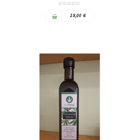
0%
28,00 €