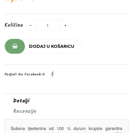
Količina
DODAJ U KOŠARICU
Podjeli Na Facebook-U
Detalji
Recenzije
Sušena tjestenina od 100 % durum krupice garantira