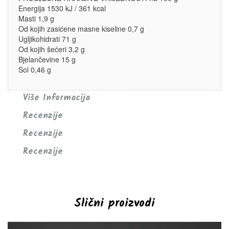
Energija 1530 kJ / 361 kcal
Masti 1,9 g
Od kojih zasićene masne kiseline 0,7 g
Ugljikohidrati 71 g
Od kojih šećeri 3,2 g
Bjelančevine 15 g
Sol 0,46 g
Više Informacija
Recenzije
Recenzije
Recenzije
Slični proizvodi