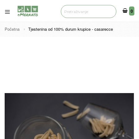
0
0
Početna
Tjestenina od 100% durum krupice - casarecce