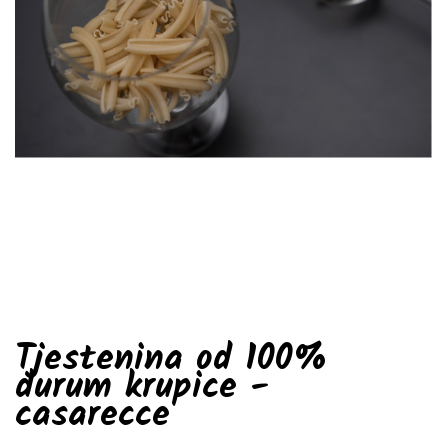
Tjestenina od 100%
durum krupice -
casarecce