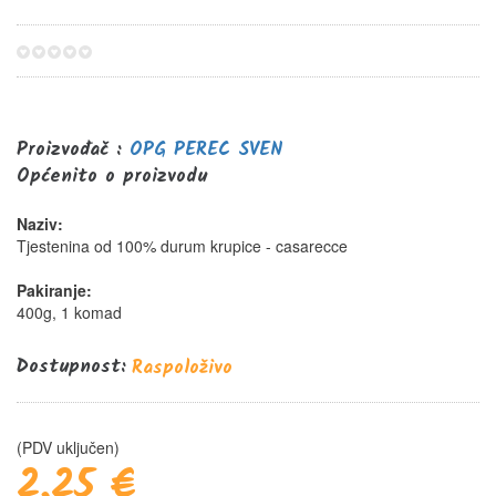
0%
Proizvođač :
OPG PEREC SVEN
Općenito o proizvodu
Naziv:
Tjestenina od 100% durum krupice - casarecce
Pakiranje:
400g, 1 komad
Dostupnost:
Raspoloživo
(PDV uključen)
2,25 €