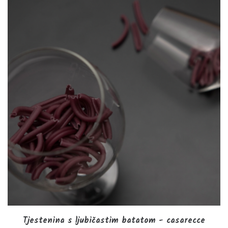
Tjestenina s ljubičastim batatom - casarecce