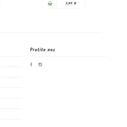
2,80 €
Pratite nas