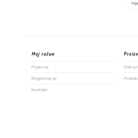
Ni
3,40 €
Moj račun
Proiz
Prijavi se
Naši p
Registriraj se
Postan
Kontakt