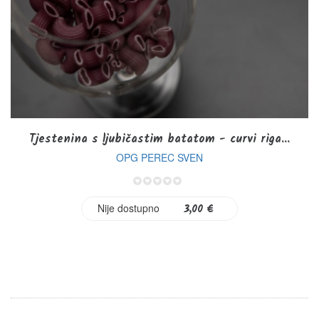
Tjestenina s ljubičastim batatom - curvi riga...
OPG PEREC SVEN
0%
Nije dostupno
3,00 €