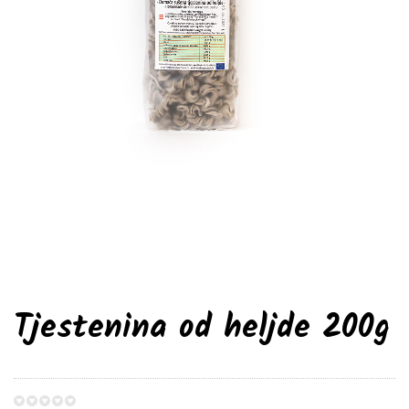
Tjestenina od heljde 200g