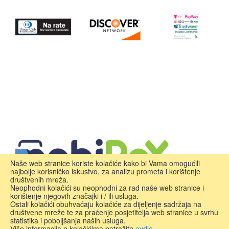
Naše web stranice koriste kolačiće kako bi Vama omogućili
najbolje korisničko iskustvo, za analizu prometa i korištenje
društvenih mreža.
Neophodni kolačići su neophodni za rad naše web stranice i
korištenje njegovih značajki i / ili usluga.
Ostali kolačići obuhvaćaju kolačiće za dijeljenje sadržaja na
društvene mreže te za praćenje posjetitelja web stranice u svrhu
statistika i poboljšanja naših usluga.
Više informacija o kolačićima potražite
ovdje.