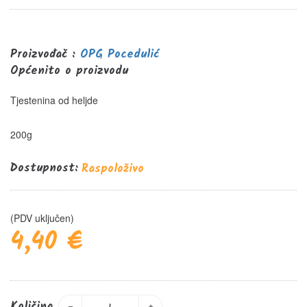
0%
Proizvođač :
OPG Pocedulić
Općenito o proizvodu
Tjestenina od heljde
200g
Dostupnost:
Raspoloživo
(PDV uključen)
4,40 €
Količina