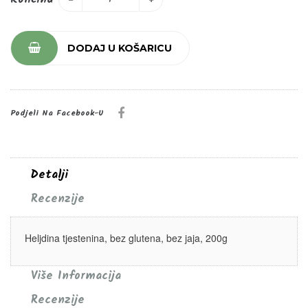
DODAJ U KOŠARICU
Podjeli Na Facebook-U
Detalji
Recenzije
Heljdina tjestenina, bez glutena, bez jaja, 200g
Više Informacija
Recenzije