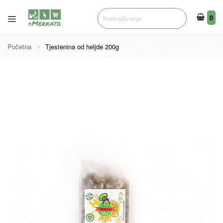
0
0
Početna
Tjestenina od heljde 200g