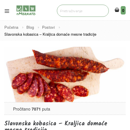
0
0
Početna
Blog
Postovi
Slavonska kobasica – Kraljica domaće mesne tradicije
Pročitano
7071
puta
Slavonska kobasica – Kraljica domaće