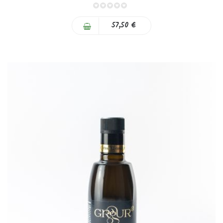
0%
57,50 €