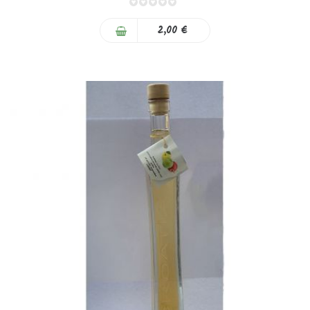
0%
2,00 €