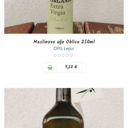
Maslinovo ulje Oblica 250ml
OPG Lepur
0%
9,50 €