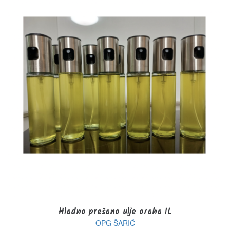
Hladno prešano ulje oraha 1L
OPG ŠARIĆ