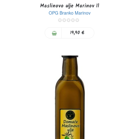
Maslinovo ulje Marinov 1l
OPG Branko Marinov
0%
19,90 €