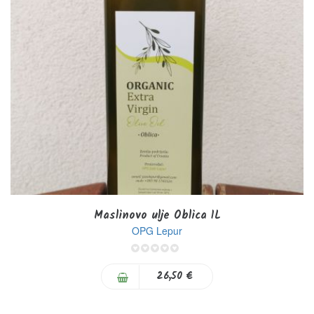
Maslinovo ulje Oblica 1L
OPG Lepur
0%
26,50 €