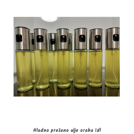
Hladno prešano ulje oraha 1dl