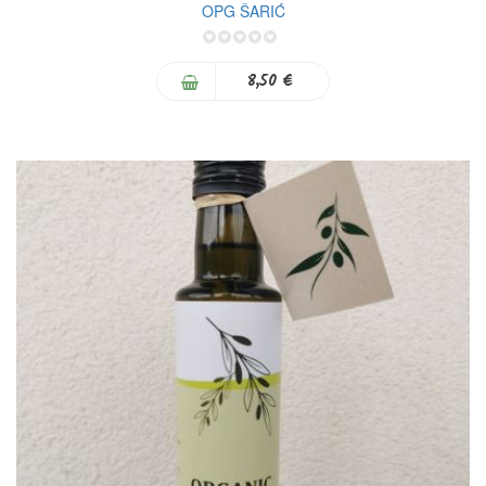
OPG ŠARIĆ
0%
8,50 €