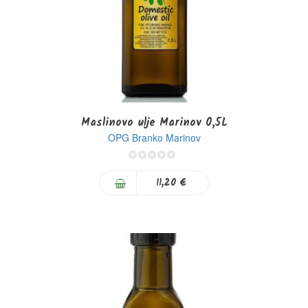
Maslinovo ulje Marinov 0,5L
OPG Branko Marinov
0%
11,20 €