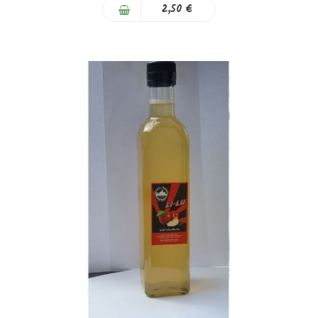
2,50 €