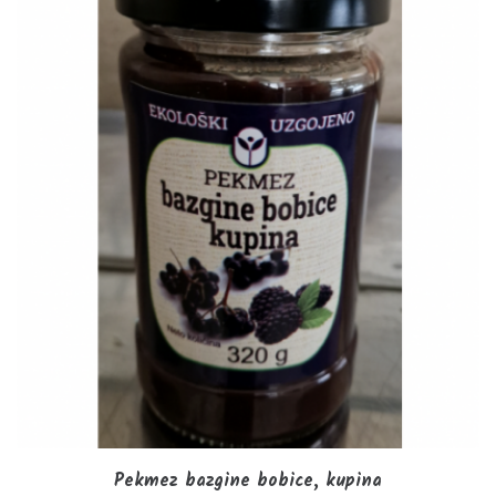
Pekmez bazgine bobice, kupina