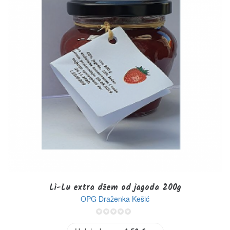
Li-Lu extra džem od jagoda 200g
OPG Draženka Kešić
0%