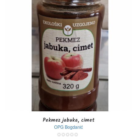
Pekmez jabuka, cimet
OPG Bogdanić