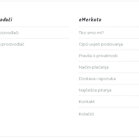
vođači
eMerkato
roizvođači
Tko smo mi?
i proizvođač
Opći uvjeti poslovanja
Pravila o privatnosti
Načini plaćanja
Dostava i isporuka
Najčešća pitanja
Kontakt
Kolačići