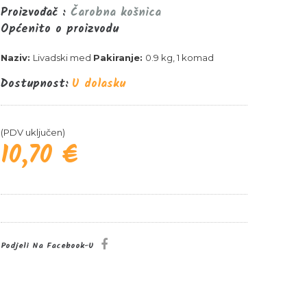
Proizvođač :
Čarobna košnica
Općenito o proizvodu
Naziv:
Livadski med
Pakiranje:
0.9 kg, 1 komad
Dostupnost:
U dolasku
(PDV uključen)
10,70 €
Podjeli Na Facebook-U