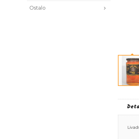
Ostalo
Deta
Livad