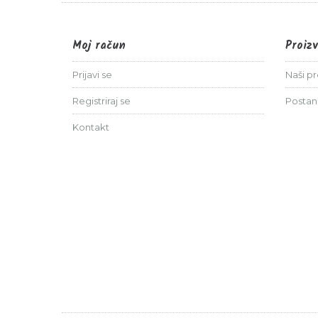
Moj račun
Proiz
Prijavi se
Naši p
Registriraj se
Postan
Kontakt