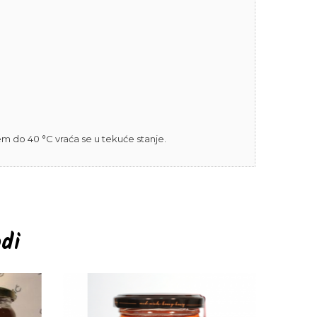
m do 40 °C vraća se u tekuće stanje.
odi