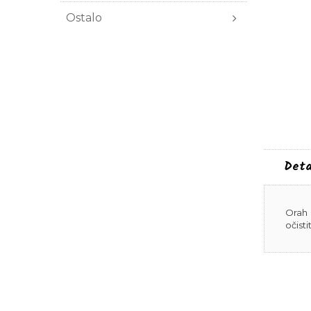
Ostalo
Deta
Orah 
očistit