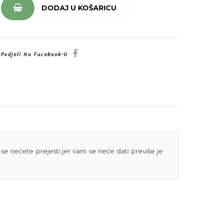
DODAJ U KOŠARICU
Podjeli Na Facebook-U
e se nećete prejesti jer vam se neće dati previše je