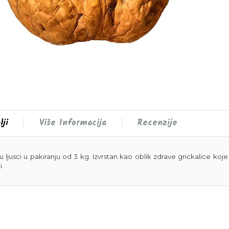
lji
Više Informacija
Recenzije
u ljusci u pakiranju od 3 kg. Izvrstan kao oblik zdrave grickalice koj
i.