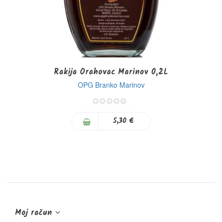
Rakija Orahovac Marinov 0,2L
OPG Branko Marinov
0%
5,30 €
Moj račun