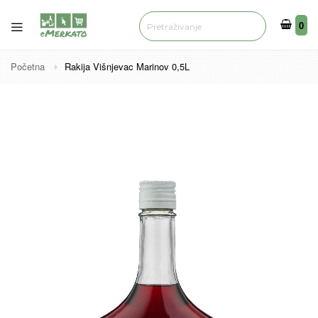
0
0
Početna
Rakija Višnjevac Marinov 0,5L