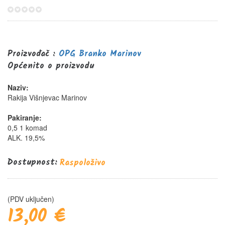
0%
Proizvođač :
OPG Branko Marinov
Općenito o proizvodu
Naziv:
Rakija Višnjevac Marinov
Pakiranje:
0,5 1 komad
ALK. 19,5%
Dostupnost:
Raspoloživo
(PDV uključen)
13,00 €