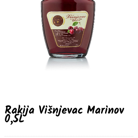
Rakija Višnjevac Marinov
0,5L