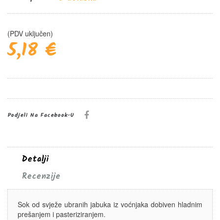
(PDV uključen)
5,18 €
Podjeli Na Facebook-U
Detalji
Recenzije
Sok od svježe ubranih jabuka iz voćnjaka dobiven hladnim
prešanjem i pasteriziranjem.