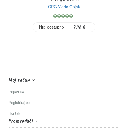
OPG Vlado Gojak
Rating:
100%
Nije dostupno
7,96 €
Moj račun
Prijavi se
Registriraj se
Kontakt
Proizvođači