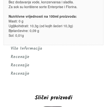
Bez dodavanja vode, konzervansa i sladila.
Za sok su korištene sorte Enterprise i Florina.
Nutritivne vrijednosti na 100ml proizvoda:
Masti: 0 g
Ugljikohidrati: 10,3g (od kojih šećeri 10,3g)
Bjelančevine: 0,09 g
Sol: 0,01g
Više Informacija
Recenzije
Recenzije
Recenzije
Slični proizvodi