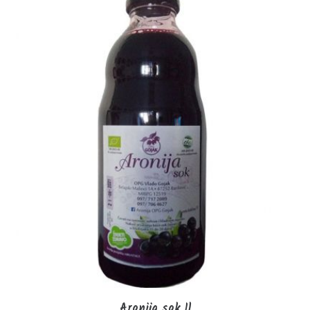
Aronija sok 1l