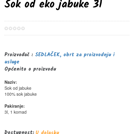
Sok od eko jabuke 3l
0%
Proizvođač :
SEDLAČEK, obrt za proizvodnju i
usluge
Općenito o proizvodu
Naziv:
Sok od jabuke
100% sok jabuke
Pakiranje:
3l, 1 komad
Dostupnost:
U dolasku