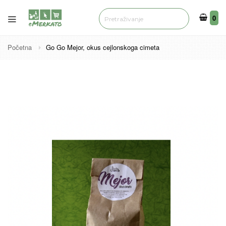
0
0
Početna
Go Go Mejor, okus cejlonskoga cimeta