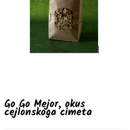
Go Go Mejor, okus
cejlonskoga cimeta