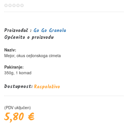
0%
Proizvođač :
Go Go Granola
Općenito o proizvodu
Naziv:
Mejor, okus cejlonskoga cimeta
Pakiranje:
350g, 1 komad
Dostupnost:
Raspoloživo
(PDV uključen)
5,80 €