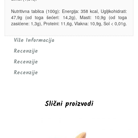
Nutritivna tablica (100g): Energija: 358 kcal, Ugljikohidrati:
47,9g (od toga šećeri: 14,2g), Masti: 10,9g (od toga
zasićene: 1,3g), Proteini: 11,6g, Vlakna: 10,9g, Sol < 0,01g.
Više Informacija
Recenzije
Recenzije
Recenzije
Slični proizvodi