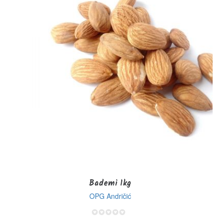
Bademi 1kg
OPG Andričić
0%