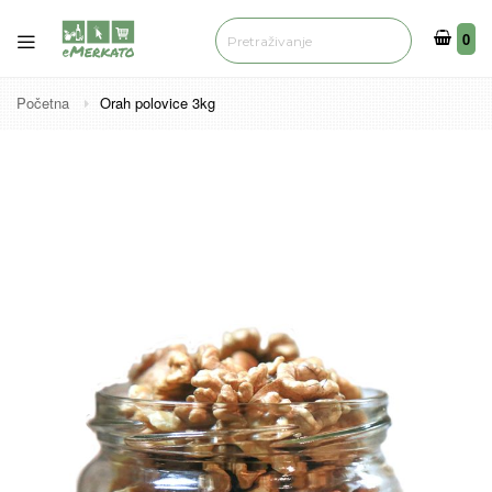
0
0
Početna
Orah polovice 3kg