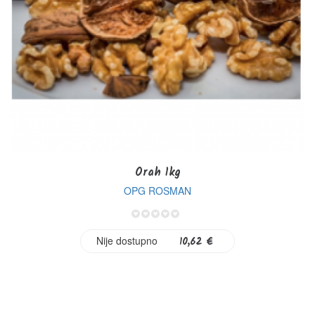
Orah 1kg
OPG ROSMAN
0%
Nije dostupno
10,62 €