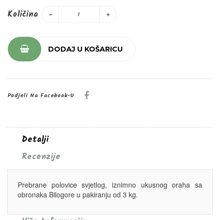
Količina
DODAJ U KOŠARICU
Podjeli Na Facebook-U
Detalji
Recenzije
Prebrane polovice svjetlog, iznimno ukusnog oraha sa
obronaka Bilogore u pakiranju od 3 kg.