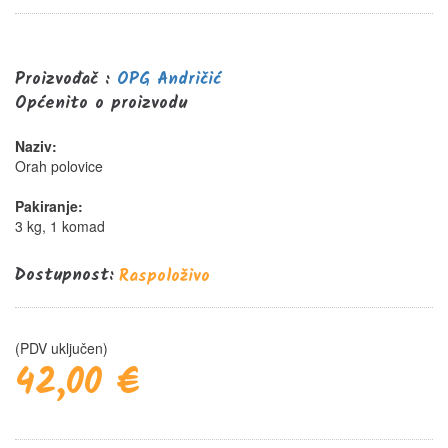
0%
Proizvođač :
OPG Andričić
Općenito o proizvodu
Naziv:
Orah polovice
Pakiranje:
3 kg, 1 komad
Dostupnost:
Raspoloživo
(PDV uključen)
42,00 €