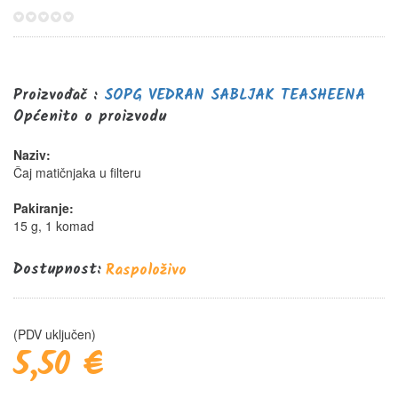
0%
Proizvođač :
SOPG VEDRAN SABLJAK TEASHEENA
Općenito o proizvodu
Naziv:
Čaj matičnjaka u filteru
Pakiranje:
15 g, 1 komad
Dostupnost:
Raspoloživo
(PDV uključen)
5,50 €