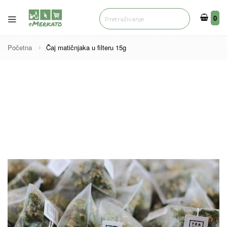
0
0
Početna
Čaj matičnjaka u filteru 15g