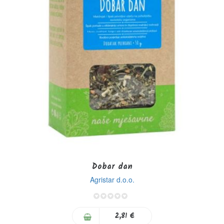
Dobar dan
Agristar d.o.o.
0%
2,81 €