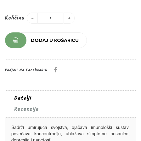
Količina
DODAJ U KOŠARICU
Podjeli Na Facebook-U
Detalji
Recenzije
Sadrži umirujuća svojstva, ojačava imunološki sustav,
povećava koncentraciju, ublažava simptome nesanice,
depresije i napetosti.