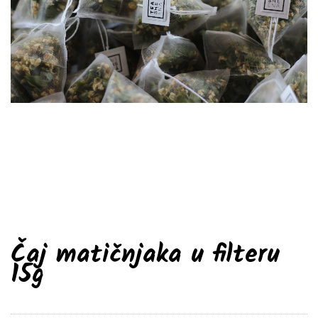
Čaj matičnjaka u filteru
15g